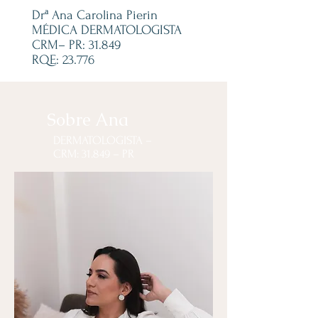
Drª Ana Carolina Pierin
MÉDICA DERMATOLOGISTA
CRM– PR: 31.849
RQE: 23.776
Sobre Ana
DERMATOLOGISTA –
CRM: 31.849 – PR